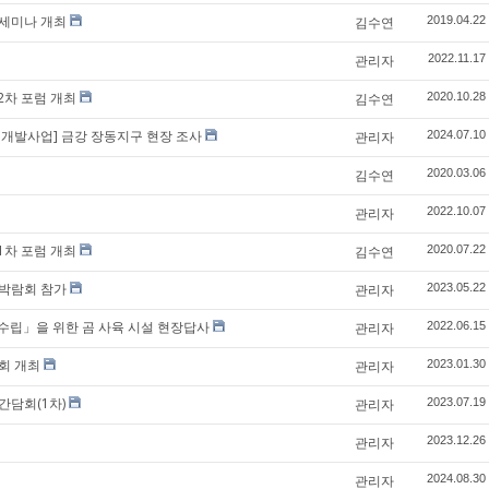
 세미나 개최
김수연
2019.04.22
관리자
2022.11.17
2차 포럼 개최
김수연
2020.10.28
술 개발사업] 금강 장동지구 현장 조사
관리자
2024.07.10
김수연
2020.03.06
관리자
2022.10.07
1차 포럼 개최
김수연
2020.07.22
 박람회 참가
관리자
2023.05.22
수립」을 위한 곰 사육 시설 현장답사
관리자
2022.06.15
회 개최
관리자
2023.01.30
간담회(1차)
관리자
2023.07.19
관리자
2023.12.26
관리자
2024.08.30