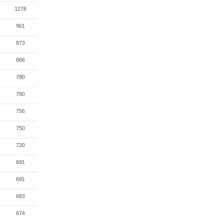
1278
961
873
866
780
780
756
750
720
691
691
683
674