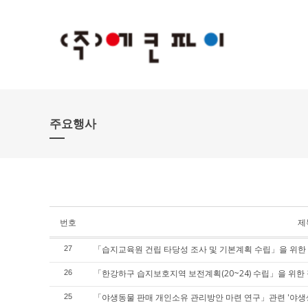
주요행사
번호
제
「습지교육원 건립 타당성 조사 및 기본계획 수립」을 위한
27
「한강하구 습지보호지역 보전계획(20~24) 수립」을 위한
26
「야생동물 판매 개인소유 관리방안 마련 연구」관련 '야생
25