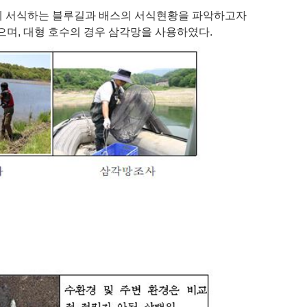
에 서식하는 블루길과 배스의 서식현황을 파악하고자
으며
,
대형 호수의 경우 삼각망을 사용하였다
.