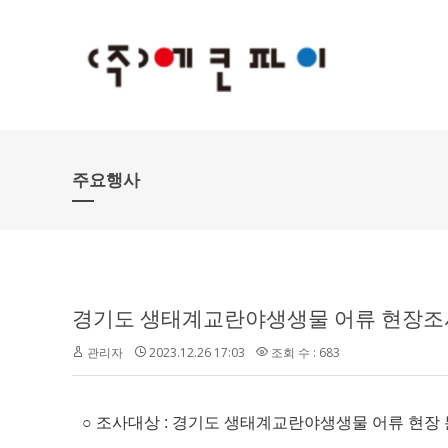
주요행사
경기도 생태계교란야생생물 어류 현장조
관리자
2023.12.26 17:03
조회 수 : 683
○
조사대상
:
경기도 생태계교란야생생물 어류 현장 