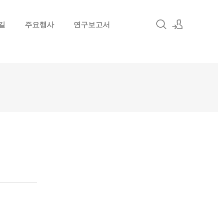
길
주요행사
연구보고서
로그인
회원가입