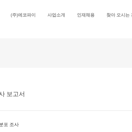
메뉴 건너뛰기
(주)에코파이
사업소개
인재채용
찾아 오시는 
사 보고서
분포 조사