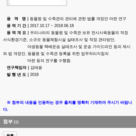
용 역 명｜
동물원 및 수족관의 관리에 관한 법률 개정안 마련 연구
용 역 기 간
｜
2017.10.17 ~ 2018.06.18
용 역 개 요｜
우리나라의 동물원 및 수족관 보유 전시사육동물의 적정
서식환경기준, 소규모 동물체험시설 실태조사 및 적정 관리방안,
야생동물 택배운송 실태조사 및 운송 가이드라인 등의 제시
와 법 개정안, 동물원 및 수족관 등록을 위한 업무처리지침의
마련 등의 연구를 수행함.
연구책임자
｜
김태용
발 행 년 도
｜
2018
※ 첨부의 내용을 인용하는 경우 출처를 명확히 기재하여 주시기 바랍니
다.
첨부
[1]
목록