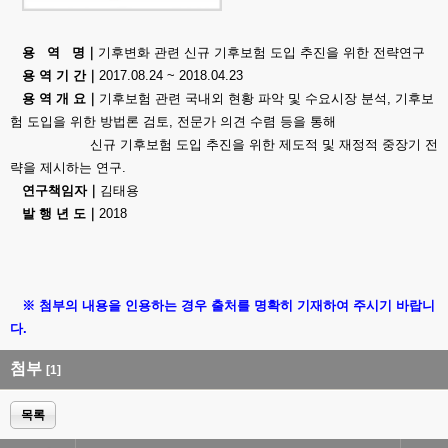
용 역 명｜
기후변화 관련 신규 기후보험 도입 추진을 위한 전략연구
용 역 기 간
｜
2017.08.24 ~ 2018.04.23
용 역 개 요｜
기후보험 관련 국내외 현황 파악 및 수요시장 분석, 기후보
험 도입을 위한 방법론 검토, 전문가 의견 수렴 등을 통해
신규 기후보험 도입 추진을 위한 제도적 및 재정적 중장기 전
략을 제시하는 연구.
연구책임자
｜
김태용
발 행 년 도
｜
2018
※ 첨부의 내용을 인용하는 경우 출처를 명확히 기재하여 주시기 바랍니
다.
첨부
[1]
목록