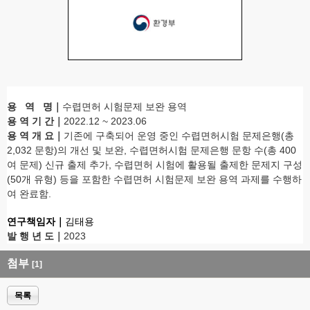
용 역 명
｜
수렵면허 시험문제 보완 용역
용 역 기 간
｜
2022.12 ~ 2023.06
용 역 개 요
｜
기존에 구축되어 운영 중인 수렵면허시험 문제은행(총
2,032 문항)의 개선 및 보완, 수렵면허시험 문제은행 문항 수(총 400
여 문제) 신규 출제 추가, 수렵면허 시험에 활용될 출제한 문제지 구성
(50개 유형) 등을
포함한 수렵면허 시험문제 보완 용역 과제를 수행하
여 완료함.
연구책임자
｜
김태용
발 행 년 도
｜
2023
첨부
[1]
목록