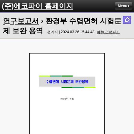
(주)에코파이 홈페이지
Menu
연구보고서
› 환경부 수렵면허 시험문
제 보완 용역
관리자 | 2024.03.26 15:44:48 |
메뉴 건너뛰기