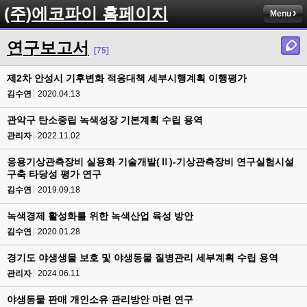
(주)에코파이 홈페이지
Menu
연구보고서
[75]
제2차 안성시 기후변화 적응대책 세부시행계획 이행평가
김수연
2020.04.13
관악구 탄소중립 녹색성장 기본계획 수립 용역
관리자
2022.11.02
응용기상관측장비 실용화 기술개발(Ⅱ)-기상관측장비 연구실험시설
구축 타당성 평가 연구
김수연
2019.09.18
녹색경제 활성화를 위한 녹색산업 육성 방안
김수연
2020.01.28
경기도 야생생물 보호 및 야생동물 질병관리 세부계획 수립 용역
관리자
2024.06.11
야생동물 판매 개인소유 관리방안 마련 연구