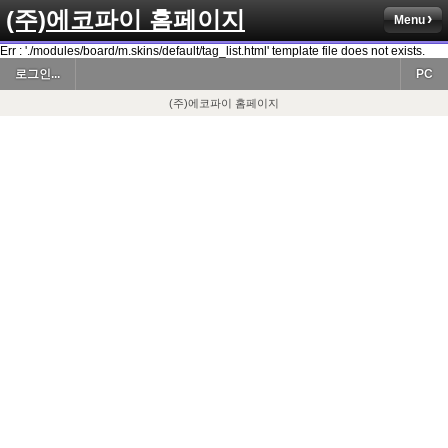
(주)에코파이 홈페이지
Menu
Err : './modules/board/m.skins/default/tag_list.html' template file does not exists.
로그인...
PC
(주)에코파이 홈페이지