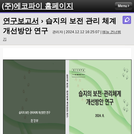
(주)에코파이 홈페이지
Menu
연구보고서
› 습지의 보전 관리 체계
개선방안 연구
관리자 | 2024.12.12 16:25:07 |
메뉴 건너뛰
기