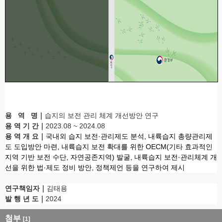
용 역 명
｜
습지의 보전 관리 체계 개선방안 연구
용 역 기 간
｜
2023.08 ~ 2024.08
용 역 개 요
｜
국내외 습지 보전·관리제도 분석, 내륙습지 총량관리제
도 도입방안 마련, 내륙습지 보전 확대를 위한 OECM(기타 효과적인
지역 기반 보전 수단, 자연공존지역) 발굴, 내륙습지 보전·관리체계 개
선을 위한 법·제도 정비 방안, 정책제언 등을 연구하여 제시
연구책임자
｜
김태용
발 행 년 도
｜
2024
첨부
[1]