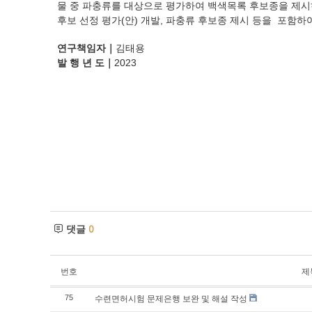
물 중 파충류를 대상으로 평가하여 백색목록 후보종을 제시
후보 선정 평가(안) 개발, 파충류 후보종 제시 등을 포함하
연구책임자
｜
김태용
발 행 년 도
｜
2023
댓글
0
번호
제
수련면허시험 문제은행 보완 및 해설 작성
75