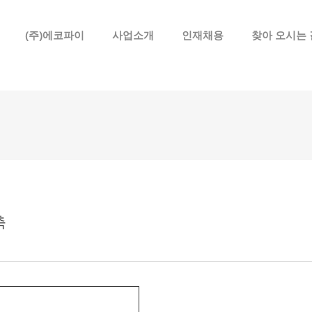
메뉴 건너뛰기
(주)에코파이
사업소개
인재채용
찾아 오시는 
축