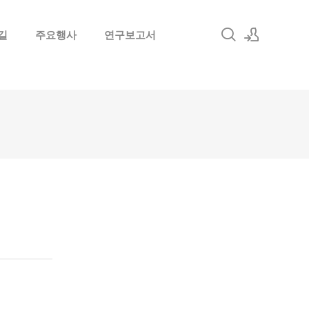
길
주요행사
연구보고서
로그인
회원가입