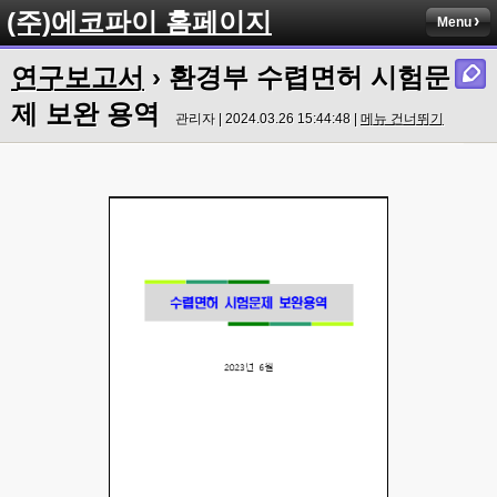
(주)에코파이 홈페이지
Menu
연구보고서
› 환경부 수렵면허 시험문
제 보완 용역
관리자 | 2024.03.26 15:44:48 |
메뉴 건너뛰기