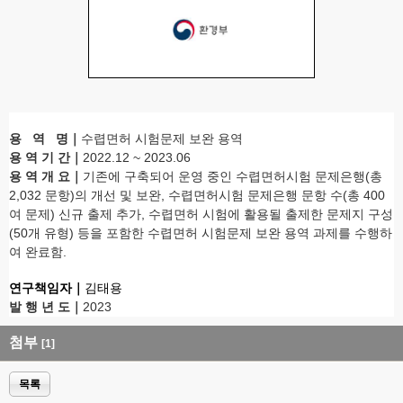
용 역 명
｜
수렵면허 시험문제 보완 용역
용 역 기 간
｜
2022.12 ~ 2023.06
용 역 개 요
｜
기존에 구축되어 운영 중인 수렵면허시험 문제은행(총
2,032 문항)의 개선 및 보완, 수렵면허시험 문제은행 문항 수(총 400
여 문제) 신규 출제 추가, 수렵면허 시험에 활용될 출제한 문제지 구성
(50개 유형) 등을
포함한 수렵면허 시험문제 보완 용역 과제를 수행하
여 완료함.
연구책임자
｜
김태용
발 행 년 도
｜
2023
첨부
[1]
목록