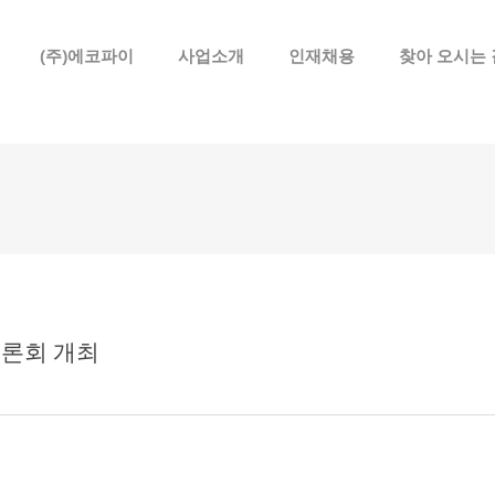
메뉴 건너뛰기
(주)에코파이
사업소개
인재채용
찾아 오시는 
토론회 개최