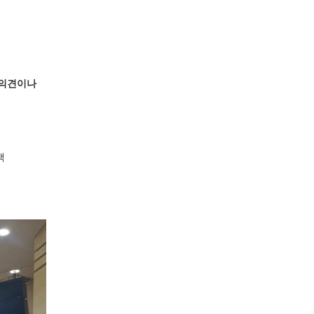
 의견이나
책