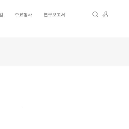
길
주요행사
연구보고서
로그인
회원가입