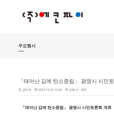
주요행사
「태어난 김에 탄소중립」 광명시 시민
관리자
2023.12.22 10:41
조회 수 : 607
「태어난 김에 탄소중립」 광명시 시민토론회 개최