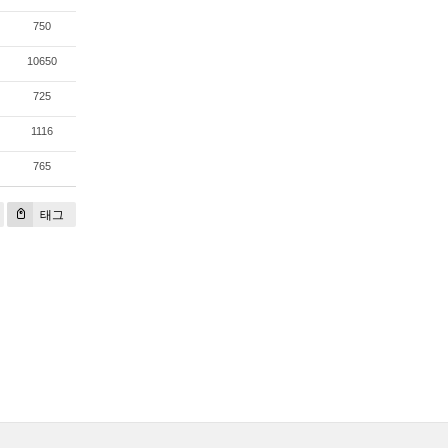
750
10650
725
1116
765
태그