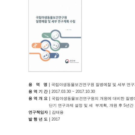
용 역 명｜
국립야생동물보건연구원 질병예찰 및 세부 연구
용 역 기 간｜
2017.03.30 ~ 2017.10.30
용 역 개 요｜
국립야생동물보건연구원의 개원에 대비한 질병예찰 
단기 연구과제 설정 및 세 부계획, 개원 후 5년간 소
연구책임자｜
김태용
발 행 년 도｜
2017