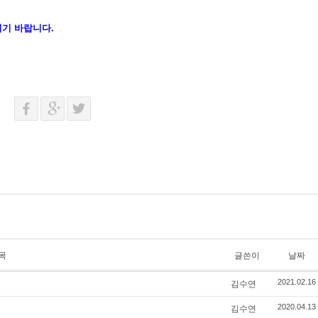
기 바랍니다.
목
글쓴이
날짜
김수연
2021.02.16
김수연
2020.04.13