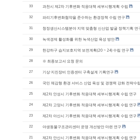
과천시 제2차 기후변화 적응대책 세부시행계획 수립
33
파리기후변화협약을 준수하는 환경정책 수립 연구
32
청정생산시스템분야 지역 맞춤형 신산업 발굴 정책기획 연
31
녹색경제 활성화를 위한 녹색산업 육성 방안
30
한강하구 습지보호지역 보전계획(20 ~ 24) 수립 연구
29
※ 최종보고서 요청 문의
28
기상·지진장비 인증센터 구축설계 기획연구
27
국민 체감형 환경 서비스 산업 육성 및 경쟁력 강화 전략수
26
제2차 안성시 기후변화 적응대책 세부시행계획 수립 연구
25
제2차 고양시 기후변화 적응대책 세부시행계획 수립 연구
24
제2차 아산시 기후변화 적응대책 세부시행계획 수립 연구
23
야생동물구조관리센터 운영 개선방안 마련 연구
22
제2차 안산시 기후변화 적응대책 세부시행계획 수립 연구
21