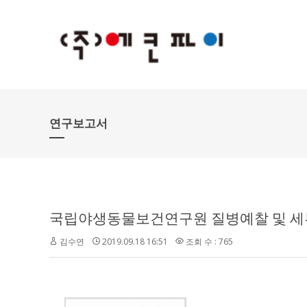
연구보고서
국립야생동물보건연구원 질병예찰 및 세
김수연
2019.09.18 16:51
조회 수 : 765