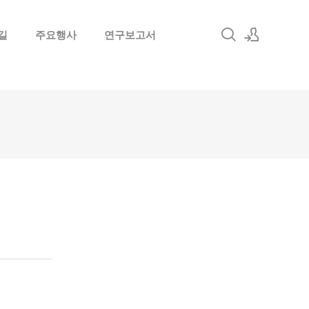
길
주요행사
연구보고서
로그인
회원가입