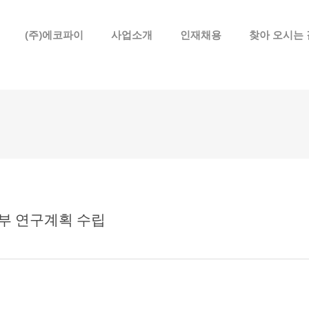
메뉴 건너뛰기
(주)에코파이
사업소개
인재채용
찾아 오시는 
부 연구계획 수립