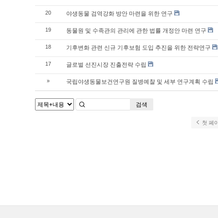
야생동물 검역강화 방안 마련을 위한 연구
20
동물원 및 수족관의 관리에 관한 법률 개정안 마련 연구
19
기후변화 관련 신규 기후보험 도입 추진을 위한 전략연구
18
글로벌 선진시장 진출전략 수립
17
국립야생동물보건연구원 질병예찰 및 세부 연구계획 수립
»
검색
첫 페