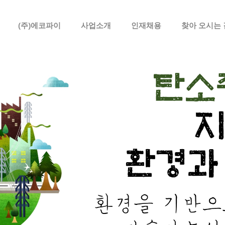
메뉴 건너뛰기
(주)에코파이
사업소개
인재채용
찾아 오시는 