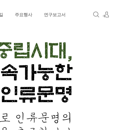
길
주요행사
연구보고서
로그인
회원가입